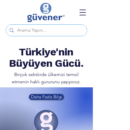
Türkiye'nin
Büyüyen Gücü.
Birçok sektörde ülkemizi temsil
etmenin haklı gururunu yaşıyoruz.
Daha Fazla Bilgi