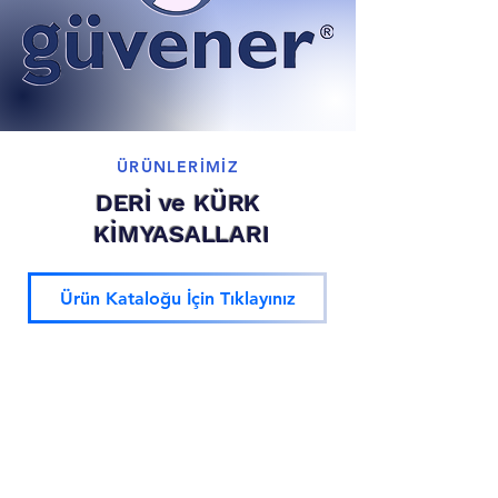
ÜRÜNLERİMİZ
DERİ ve KÜRK
KİMYASALLARI
Ürün Kataloğu İçin Tıklayınız