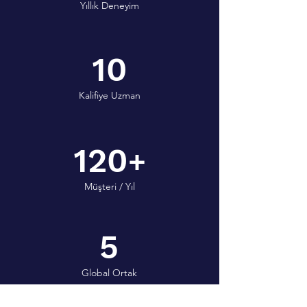
Yıllık Deneyim
10
Kalifiye Uzman
120
+
Müşteri / Yıl
5
Global Ortak