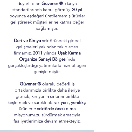
duyarlı olan
Güvener ®
, dünya
standartlarında kabul görmüş,
20 yıl
boyunca eşdeğeri üretilememiş ürünler
geliştirerek müşterilerine katma değer
sağlamıştır.
Deri ve Kimya
sektöründeki global
gelişmeleri yakından takip eden
firmamız,
2011
yılında
Uşak Karma
Organize Sanayi Bölgesi
'nde
gerçekleştirdiği yatırımlarla hizmet ağını
genişletmiştir.
Güvener ®
olarak, değerli iş
ortaklarımızla birlikte daha ileriye
gitmek, kimyanın sırlarını birlikte
keşfetmek ve sürekli olarak
yeni, yenilikçi
ürünlerle
sektörde öncü olma
misyonumuzu sürdürmek amacıyla
faaliyetlerimize devam etmekteyiz.