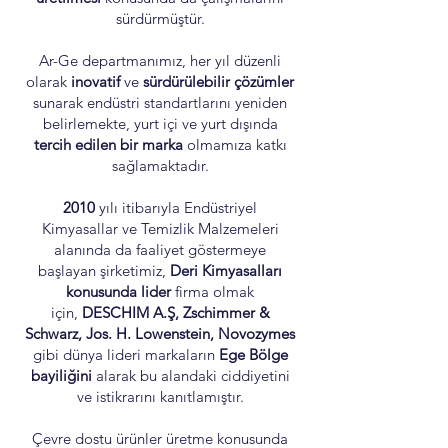
sürdürmüştür.
Ar-Ge departmanımız, her yıl düzenli
olarak
inovatif
ve
sürdürülebilir çözümler
sunarak endüstri standartlarını yeniden
belirlemekte, yurt içi ve yurt dışında
tercih edilen bir marka
olmamıza katkı
sağlamaktadır.
2010
yılı itibarıyla Endüstriyel
Kimyasallar ve Temizlik Malzemeleri
alanında da faaliyet göstermeye
başlayan şirketimiz,
Deri Kimyasalları
konusunda lider
firma olmak
için,
DESCHIM A.Ş, Zschimmer &
Schwarz, Jos. H. Lowenstein, Novozymes
gibi dünya lideri markaların
Ege Bölge
bayiliğini
alarak bu alandaki ciddiyetini
ve istikrarını kanıtlamıştır.
Çevre dostu ürünler üretme konusunda